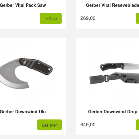
Gerber Vital Pack Saw
Gerber Vital Reseveblad
269,00
Kjøp
Gerber Downwind Ulu
Gerber Downwind Drop 
649,00
Les mer