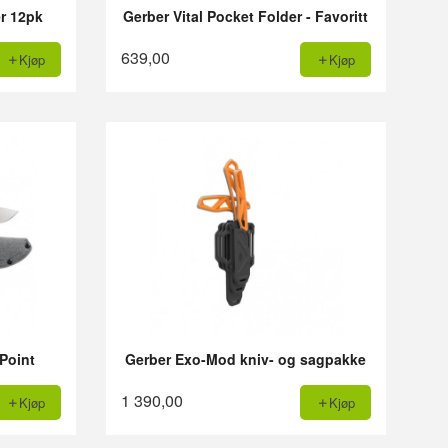
er 12pk
Gerber Vital Pocket Folder - Favoritt
639,00
Kjøp
Kjøp
Point
Gerber Exo-Mod kniv- og sagpakke
1 390,00
Kjøp
Kjøp