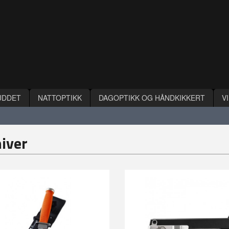
UDDET
NATTOPTIKK
DAGOPTIKK OG HÅNDKIKKERT
V
iver