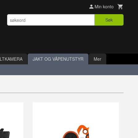
Min konto
Søk
ILTKAMERA
JAKT OG VÅPENUTSTYR
Mer