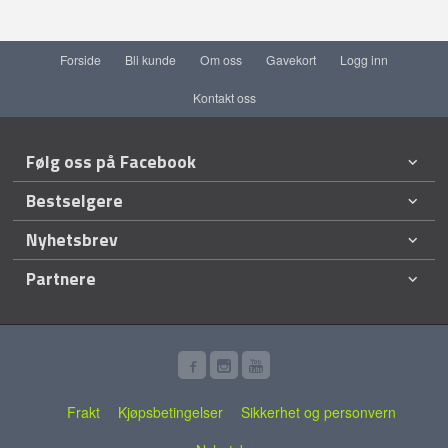
Forside
Bli kunde
Om oss
Gavekort
Logg inn
Kontakt oss
Følg oss på Facebook
Bestselgere
Nyhetsbrev
Partnere
Frakt
Kjøpsbetingelser
Sikkerhet og personvern