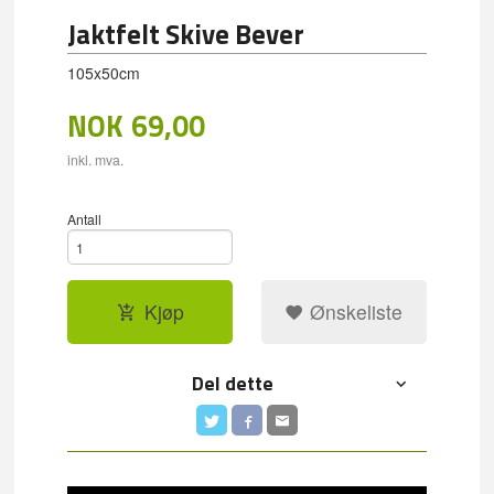
Jaktfelt Skive Bever
105x50cm
NOK
69,00
inkl. mva.
Antall
Kjøp
Ønskeliste
Del dette