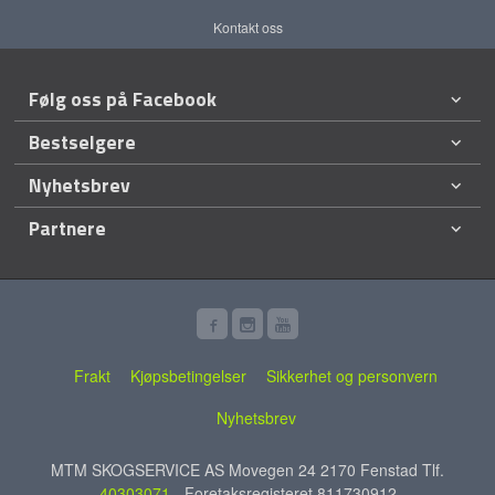
Kontakt oss
Følg oss på Facebook
Bestselgere
Nyhetsbrev
Partnere
Frakt
Kjøpsbetingelser
Sikkerhet og personvern
Nyhetsbrev
MTM SKOGSERVICE AS Movegen 24 2170 Fenstad Tlf.
40303071
- Foretaksregisteret 811730912