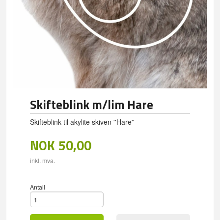
Skifteblink m/lim Hare
Skifteblink til akylite skiven ''Hare''
NOK
50,00
inkl. mva.
Antall