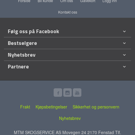
Forside
Bli kunde
Om oss
Gavekort
Logg inn
Kontakt oss
Følg oss på Facebook
Bestselgere
Nyhetsbrev
Partnere
Frakt
Kjøpsbetingelser
Sikkerhet og personvern
Nyhetsbrev
MTM SKOGSERVICE AS Movegen 24 2170 Fenstad Tlf.