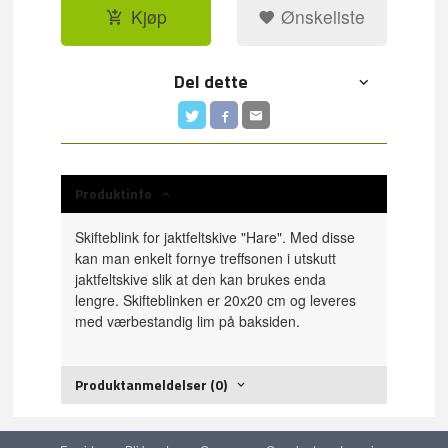
Kjøp
Ønskeliste
Del dette
Produktinfo
Skifteblink for jaktfeltskive "Hare". Med disse
kan man enkelt fornye treffsonen i utskutt
jaktfeltskive slik at den kan brukes enda
lengre. Skifteblinken er 20x20 cm og leveres
med værbestandig lim på baksiden.
Produktanmeldelser (0)