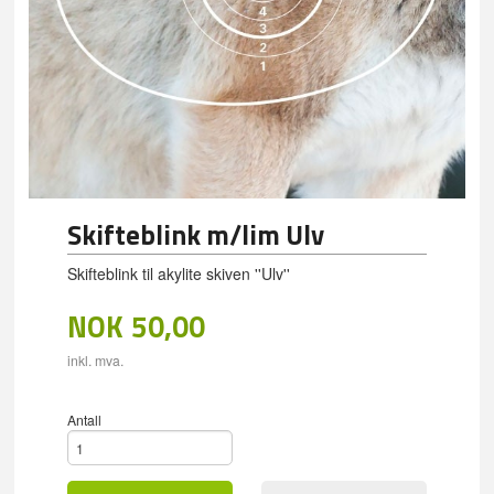
Skifteblink m/lim Ulv
Skifteblink til akylite skiven ''Ulv''
NOK
50,00
inkl. mva.
Antall