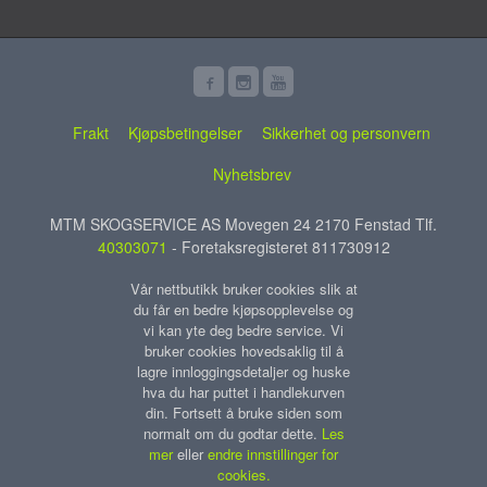
Frakt
Kjøpsbetingelser
Sikkerhet og personvern
Nyhetsbrev
MTM SKOGSERVICE AS Movegen 24 2170 Fenstad Tlf.
40303071
- Foretaksregisteret 811730912
Vår nettbutikk bruker cookies slik at
du får en bedre kjøpsopplevelse og
vi kan yte deg bedre service. Vi
bruker cookies hovedsaklig til å
lagre innloggingsdetaljer og huske
hva du har puttet i handlekurven
din. Fortsett å bruke siden som
normalt om du godtar dette.
Les
mer
eller
endre innstillinger for
cookies.