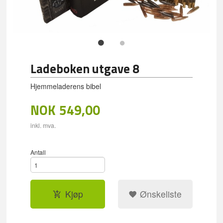
Ladeboken utgave 8
Hjemmeladerens bibel
NOK
549,00
inkl. mva.
Antall
Kjøp
Ønskeliste