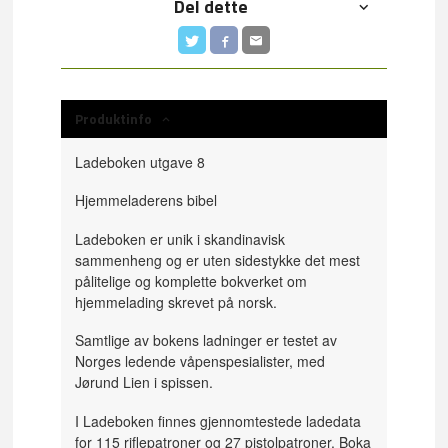
Del dette
Produktinfo
Ladeboken utgave 8
Hjemmeladerens bibel
Ladeboken er unik i skandinavisk
sammenheng og er uten sidestykke det mest
pålitelige og komplette bokverket om
hjemmelading skrevet på norsk.
Samtlige av bokens ladninger er testet av
Norges ledende våpenspesialister, med
Jørund Lien i spissen.
I Ladeboken finnes gjennomtestede ladedata
for 115 riflepatroner og 27 pistolpatroner. Boka