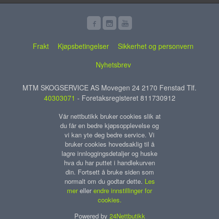
Frakt
Kjøpsbetingelser
Sikkerhet og personvern
Nyhetsbrev
MTM SKOGSERVICE AS Movegen 24 2170 Fenstad Tlf.
40303071
- Foretaksregisteret 811730912
Vår nettbutikk bruker cookies slik at
du får en bedre kjøpsopplevelse og
vi kan yte deg bedre service. Vi
bruker cookies hovedsaklig til å
lagre innloggingsdetaljer og huske
hva du har puttet i handlekurven
din. Fortsett å bruke siden som
normalt om du godtar dette.
Les
mer
eller
endre innstillinger for
cookies.
Powered by
24Nettbutikk