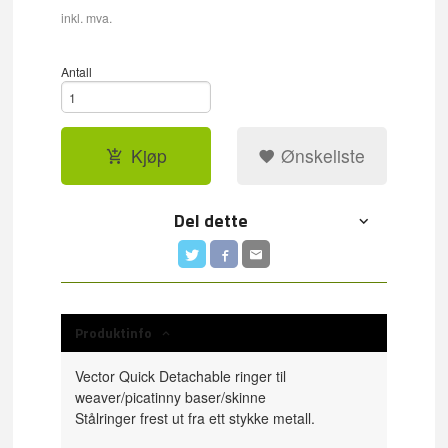
inkl. mva.
Antall
Kjøp
Ønskeliste
Del dette
Produktinfo
Vector Quick Detachable ringer til
weaver/picatinny baser/skinne
Stålringer frest ut fra ett stykke metall.