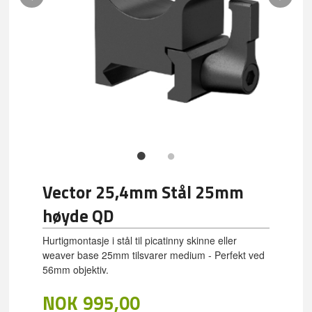
Vector 25,4mm Stål 25mm
høyde QD
Hurtigmontasje i stål til picatinny skinne eller
weaver base 25mm tilsvarer medium - Perfekt ved
56mm objektiv.
NOK
995,00