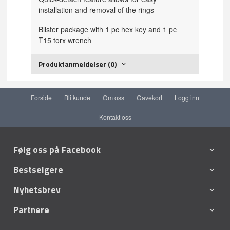
installation and removal of the rings
Blister package with 1 pc hex key and 1 pc
T15 torx wrench
Produktanmeldelser (0)
Forside
Bli kunde
Om oss
Gavekort
Logg inn
Kontakt oss
Følg oss på Facebook
Bestselgere
Nyhetsbrev
Partnere