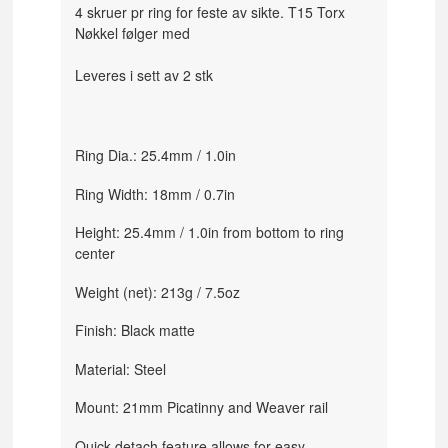
4 skruer pr ring for feste av sikte. T15 Torx
Nøkkel følger med
Leveres i sett av 2 stk
Ring Dia.: 25.4mm / 1.0in
Ring Width: 18mm / 0.7in
Height: 25.4mm / 1.0in from bottom to ring
center
Weight (net): 213g / 7.5oz
Finish: Black matte
Material: Steel
Mount: 21mm Picatinny and Weaver rail
Quick-detach feature allows for easy