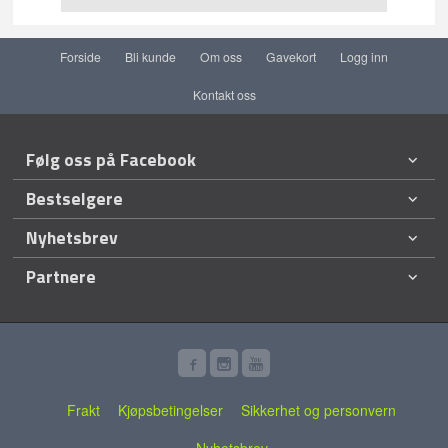
Forside
Bli kunde
Om oss
Gavekort
Logg inn
Kontakt oss
Følg oss på Facebook
Bestselgere
Nyhetsbrev
Partnere
Frakt
Kjøpsbetingelser
Sikkerhet og personvern