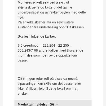
Monteres enkelt selv ved å skru ut
skjefteskruene og bytte ut det gamle
underbeslaget og avtrekker bøylen med dette
nye.
På enkelte skjefter må en selv justere
avstanden fra underbeslag opp til låskassen.
Skaffes i følgende kaliber.
6,5 creedmoor - 223/204 - 22-250 -
308/243/7-08 andre kaliber med tilsvarende
mor hylse som noen av de oppgitte kan
passe.
OBS! Ingen retur rett på disse da ørsmå
tilpassninger kan skille om det passer eller
ikke. Vi tilbyr hjelp til dette lokalt om man
ønsker.
Produktanmeldelser (0)