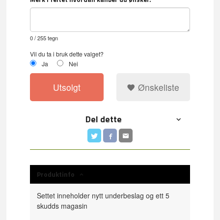
0
/ 255 tegn
Vil du ta i bruk dette valget?
Ja
Nei
Utsolgt
Ønskeliste
Del dette
Produktinfo
Settet inneholder nytt underbeslag og ett 5
skudds magasin