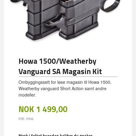
Howa 1500/Weatherby
Vanguard SA Magasin Kit
Ombyggingssett for løse magasin til Howa 1500,
Weatherby vanguard Short Action samt andre
modeller.
NOK
1 499,00
inkl. mva.
Merk i feltet hvordan kaliber du ønsker.