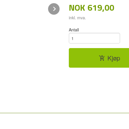
NOK
619,00
Next
inkl. mva.
Antall
Kjøp