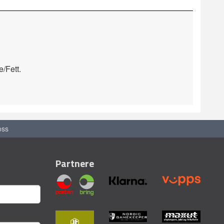
/Fett.
oss
Partnere