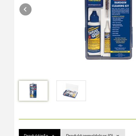
Prev
Produktinfo
Produktanmeldelser (0)