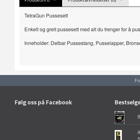
TetraGun Pussesett
Enkelt og greit pussesett med alt du trenger for å pu
Inneholder: Delbar Pussestang, Pusselapper, Bronse
Fo
Følg oss på Facebook
Bestselg
A