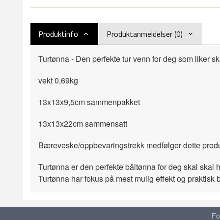
Produktinfo
Produktanmeldelser (0)
Turtønna - Den perfekte tur venn for deg som liker s
vekt 0,69kg
13x13x9,5cm sammenpakket
13x13x22cm sammensatt
Bæreveske/oppbevaringstrekk medfølger dette produ
Turtønna er den perfekte båltønna for deg skal skal
Turtønna har fokus på mest mulig effekt og praktisk b
Fo