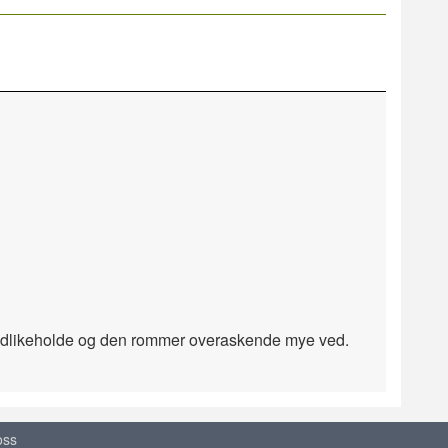
å vedlikeholde og den rommer overaskende mye ved.
oss