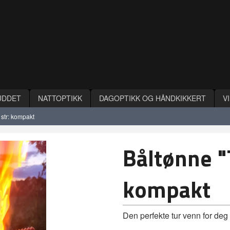
UDDET
NATTOPTIKK
DAGOPTIKK OG HÅNDKIKKERT
V
 str: kompakt
Båltønne "
kompakt
Den perfekte tur venn for deg