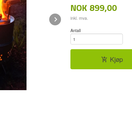
NOK
899,00
Next
inkl. mva.
Antall
Kjøp