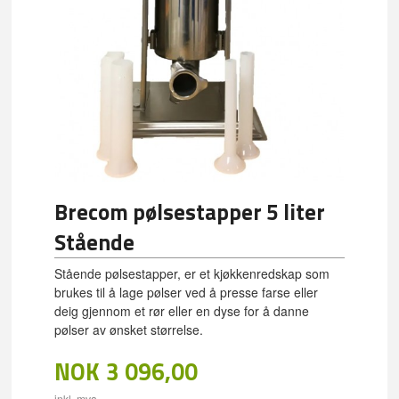
Brecom pølsestapper 5 liter
Stående
Stående pølsestapper, er et kjøkkenredskap som
brukes til å lage pølser ved å presse farse eller
deig gjennom et rør eller en dyse for å danne
pølser av ønsket størrelse.
NOK
3 096,00
inkl. mva.