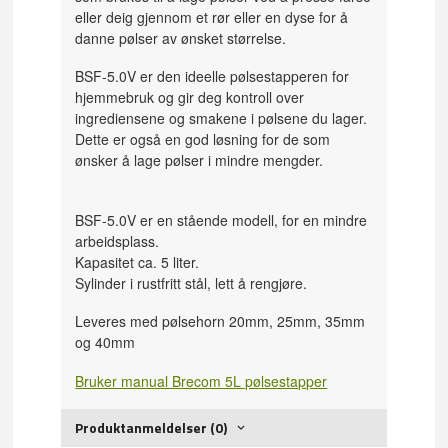
eller deig gjennom et rør eller en dyse for å
danne pølser av ønsket størrelse.
BSF-5.0V er den ideelle pølsestapperen for
hjemmebruk og gir deg kontroll over
ingrediensene og smakene i pølsene du lager.
Dette er også en god løsning for de som
ønsker å lage pølser i mindre mengder.
BSF-5.0V er en stående modell, for en mindre
arbeidsplass.
Kapasitet ca. 5 liter.
Sylinder i rustfritt stål, lett å rengjøre.
Leveres med pølsehorn 20mm, 25mm, 35mm
og 40mm
Bruker manual Brecom 5L pølsestapper
Produktanmeldelser (0)