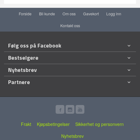
Forside
Bli kunde
Om oss
Gavekort
Logg inn
Kontakt oss
Følg oss på Facebook
Bestselgere
Nyhetsbrev
Partnere
Frakt
Kjøpsbetingelser
Sikkerhet og personvern
Nyhetsbrev