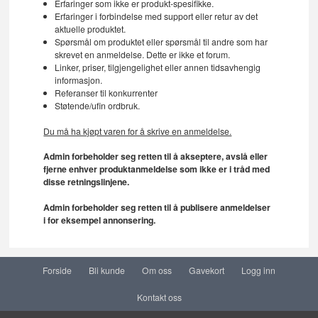
Erfaringer som ikke er produkt-spesifikke.
Erfaringer i forbindelse med support eller retur av det
aktuelle produktet.
Spørsmål om produktet eller spørsmål til andre som har
skrevet en anmeldelse. Dette er ikke et forum.
Linker, priser, tilgjengelighet eller annen tidsavhengig
informasjon.
Referanser til konkurrenter
Støtende/ufin ordbruk.
Du må ha kjøpt varen for å skrive en anmeldelse.
Admin forbeholder seg retten til å akseptere, avslå eller
fjerne enhver produktanmeldelse som ikke er i tråd med
disse retningslinjene.
Admin forbeholder seg retten til å publisere anmeldelser
i for eksempel annonsering.
Forside
Bli kunde
Om oss
Gavekort
Logg inn
Kontakt oss