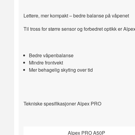
Lettere, mer kompakt – bedre balanse på våpenet
Til tross for større sensor og forbedret optikk er Al
Bedre våpenbalanse
Mindre frontvekt
Mer behagelig skyting over tid
Tekniske spesifikasjoner Alpex PRO
Alpex PRO A50P