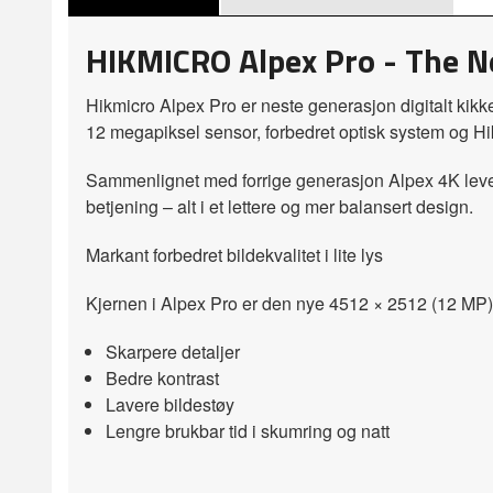
HIKMICRO Alpex Pro - The 
Hikmicro Alpex Pro er neste generasjon digitalt kikkert
12 megapiksel sensor, forbedret optisk system og Hik
Sammenlignet med forrige generasjon Alpex 4K leverer
betjening – alt i et lettere og mer balansert design.
Markant forbedret bildekvalitet i lite lys
Kjernen i Alpex Pro er den nye 4512 × 2512 (12 MP) 
Skarpere detaljer
Bedre kontrast
Lavere bildestøy
Lengre brukbar tid i skumring og natt