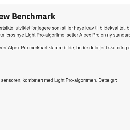
New Benchmark
sikte, utviklet for jegere som stiller høye krav til bildekvalitet, 
micros nye Light Pro-algoritme, setter Alpex Pro en ny standard
 Alpex Pro merkbart klarere bilde, bedre detaljer i skumring og 
sensoren, kombinert med Light Pro-algoritmen. Dette gir: