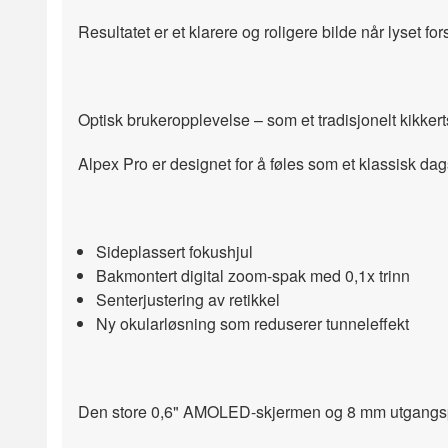
Resultatet er et klarere og roligere bilde når lyset fo
Optisk brukeropplevelse – som et tradisjonelt kikkert
Alpex Pro er designet for å føles som et klassisk dag
Sideplassert fokushjul
Bakmontert digital zoom-spak med 0,1x trinn
Senterjustering av retikkel
Ny okularløsning som reduserer tunneleffekt
Den store 0,6" AMOLED-skjermen og 8 mm utgangspupi