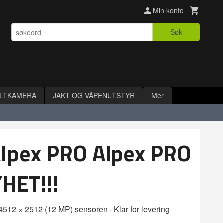
Min konto
Søk
ILTKAMERA
JAKT OG VÅPENUTSTYR
Mer
Alpex PRO Alpex PRO
HET!!!
4512 × 2512 (12 MP) sensoren - Klar for levering