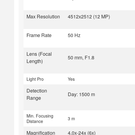
Max Resolution
4512x2512 (12 MP)
Frame Rate
50 Hz
Lens (Focal
50 mm, F1.8
Length)
Light Pro
Yes
Detection
Day: 1500 m
Range
Min. Focusing
3 m
Distance
Magnification
4,0x-24x (6x)