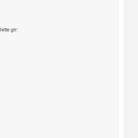
ette gir: