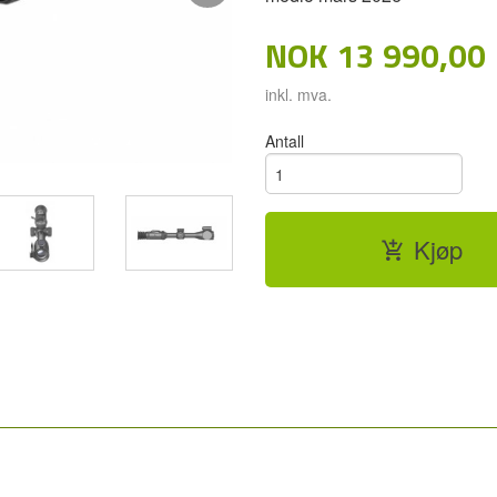
NOK
13 990,00
inkl. mva.
Antall
Kjøp