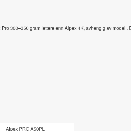
pex Pro 300–350 gram lettere enn Alpex 4K, avhengig av modell. D
Alpex PRO A50PL