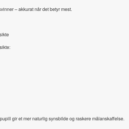
rsvinner – akkurat når det betyr mest.
sikte
sikte:
ll gir et mer naturlig synsbilde og raskere målanskaffelse.