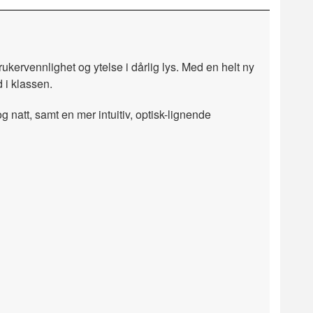
brukervennlighet og ytelse i dårlig lys. Med en helt ny
 i klassen.
natt, samt en mer intuitiv, optisk-lignende