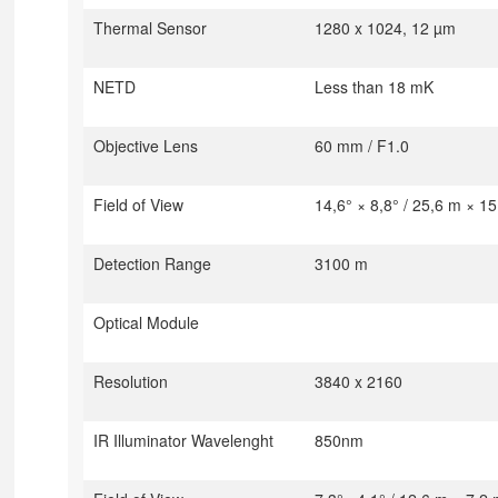
Thermal Sensor
1280 x 1024, 12 µm
NETD
Less than 18 mK
Objective Lens
60 mm / F1.0
Field of View
14,6° × 8,8° / 25,6 m × 1
Detection Range
3100 m
Optical Module
Resolution
3840 x 2160
IR Illuminator Wavelenght
850nm