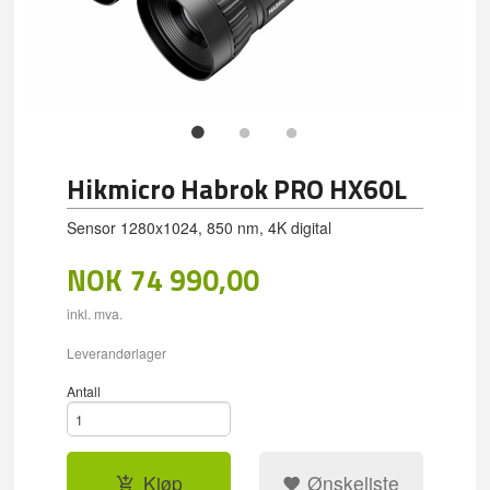
Hikmicro Habrok PRO HX60L
Sensor 1280x1024, 850 nm, 4K digital
NOK
74 990,00
inkl. mva.
Leverandørlager
Antall
Kjøp
Ønskeliste