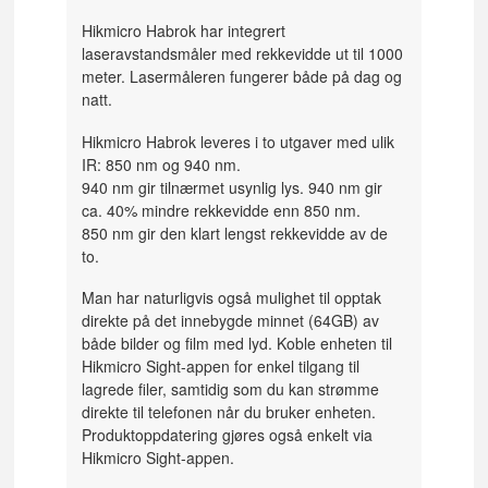
Hikmicro Habrok har integrert
laseravstandsmåler med rekkevidde ut til 1000
meter. Lasermåleren fungerer både på dag og
natt.
Hikmicro Habrok leveres i to utgaver med ulik
IR: 850 nm og 940 nm.
940 nm gir tilnærmet usynlig lys. 940 nm gir
ca. 40% mindre rekkevidde enn 850 nm.
850 nm gir den klart lengst rekkevidde av de
to.
Man har naturligvis også mulighet til opptak
direkte på det innebygde minnet (64GB) av
både bilder og film med lyd. Koble enheten til
Hikmicro Sight-appen for enkel tilgang til
lagrede filer, samtidig som du kan strømme
direkte til telefonen når du bruker enheten.
Produktoppdatering gjøres også enkelt via
Hikmicro Sight-appen.