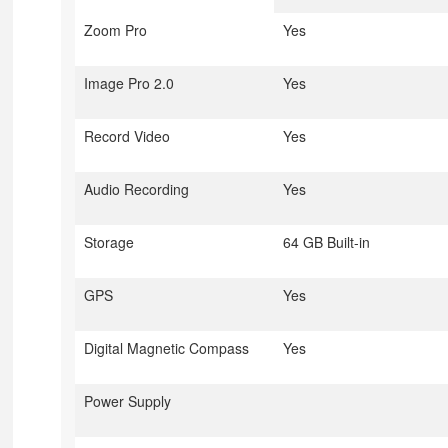
Zoom Pro
Yes
Image Pro 2.0
Yes
Record Video
Yes
Audio Recording
Yes
Storage
64 GB Built-in
GPS
Yes
Digital Magnetic Compass
Yes
Power Supply