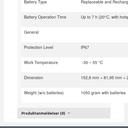
Battery Type
Replaceable and Recharge
Battery Operation Time
Up to 7 h (20°C, with hotsp
General
Protection Level
IP67
Work Temperature
-30 ~ 55 °C
Dimension
152,8 mm × 81,95 mm × 
Weight (w/o batteries)
1050 gram with batteries
Produktanmeldelser (0)