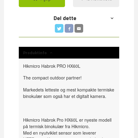
Del dette
Produktinfo
Hikmicro Habrok PRO HX60L
The compact
outdoor
partner!
Markedets letteste og mest kompakte termiske
binokulær som også har et digitalt kamera.
Hikmicro Habrok Pro HX60L er nyeste modell
på termisk binokulær fra Hikmicro.
Med en nyutviklet sensor som leverer