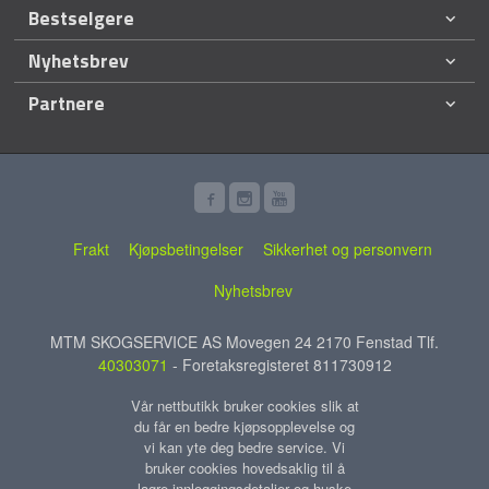
Bestselgere
Nyhetsbrev
Partnere
Frakt
Kjøpsbetingelser
Sikkerhet og personvern
Nyhetsbrev
MTM SKOGSERVICE AS Movegen 24 2170 Fenstad Tlf.
40303071
- Foretaksregisteret 811730912
Vår nettbutikk bruker cookies slik at
du får en bedre kjøpsopplevelse og
vi kan yte deg bedre service. Vi
bruker cookies hovedsaklig til å
lagre innloggingsdetaljer og huske