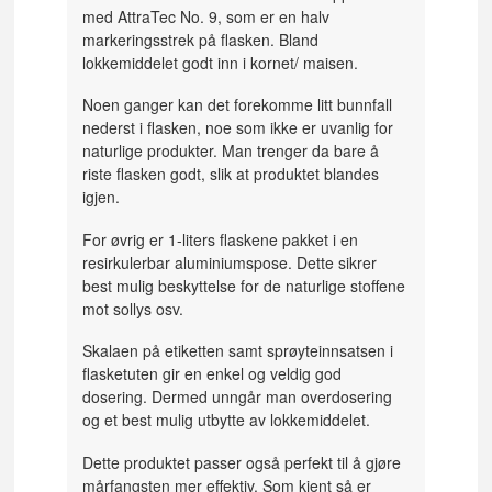
med AttraTec No. 9, som er en halv
markeringsstrek på flasken. Bland
lokkemiddelet godt inn i kornet/ maisen.
Noen ganger kan det forekomme litt bunnfall
nederst i flasken, noe som ikke er uvanlig for
naturlige produkter. Man trenger da bare å
riste flasken godt, slik at produktet blandes
igjen.
For øvrig er 1-liters flaskene pakket i en
resirkulerbar aluminiumspose. Dette sikrer
best mulig beskyttelse for de naturlige stoffene
mot sollys osv.
Skalaen på etiketten samt sprøyteinnsatsen i
flasketuten gir en enkel og veldig god
dosering. Dermed unngår man overdosering
og et best mulig utbytte av lokkemiddelet.
Dette produktet passer også perfekt til å gjøre
mårfangsten mer effektiv. Som kjent så er