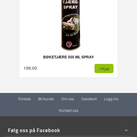
BØKETJÆRE 500 ML SPRAY
199,00
Kjøp
Forside
Bli kunde
Om oss
Gavekort
Logg inn
Kontakt oss
Følg oss på Facebook