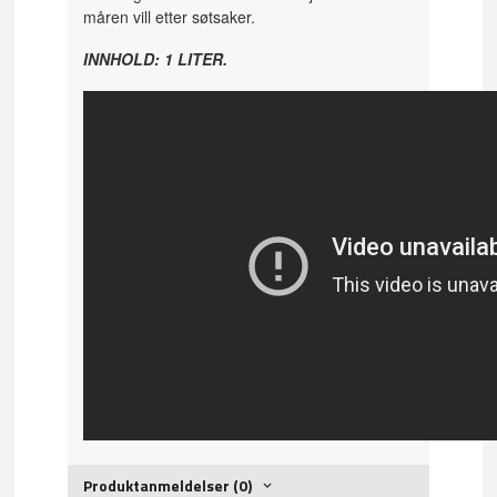
måren vill etter søtsaker.
INNHOLD: 1 LITER.
Produktanmeldelser (0)