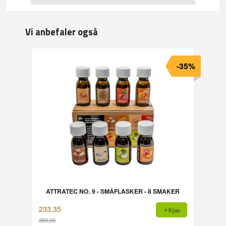
Vi anbefaler også
-35%
ATTRATEC NO. 9 - SMÅFLASKER - 8 SMAKER
233,35
Kjøp
359,00