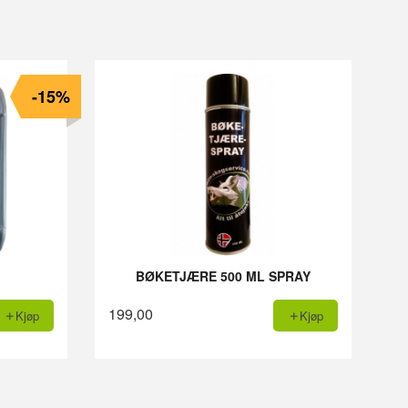
-15%
BØKETJÆRE 500 ML SPRAY
199,00
Kjøp
Kjøp