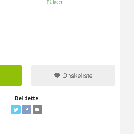
På lager
Ønskeliste
Del dette
INNINGSBAR ALUMINIUMSPOSE
IMPORTERT 