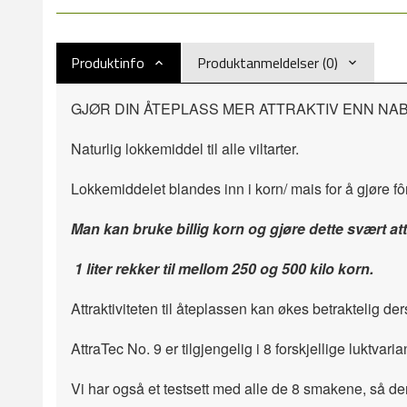
Produktinfo
Produktanmeldelser (0)
GJØR DIN ÅTEPLASS MER ATTRAKTIV ENN NA
Naturlig lokkemiddel til alle viltarter.
Lokkemiddelet blandes inn i korn/ mais for å gjøre fôre
Man kan bruke billig korn og gjøre dette svært att
1 liter rekker til mellom 250 og 500 kilo korn.
Attraktiviteten til åteplassen kan økes betraktelig d
AttraTec No. 9 er tilgjengelig i 8 forskjellige luktvari
Vi har også et testsett med alle de 8 smakene, så der