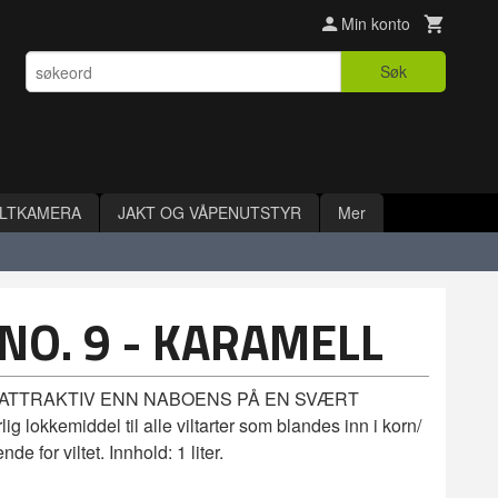
Min konto
Søk
ILTKAMERA
JAKT OG VÅPENUTSTYR
Mer
NO. 9 - KARAMELL
 ATTRAKTIV ENN NABOENS PÅ EN SVÆRT
lokkemiddel til alle viltarter som blandes inn i korn/
nde for viltet. Innhold: 1 liter.