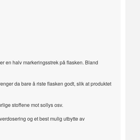
om er en halv markeringsstrek på flasken. Bland
nger da bare å riste flasken godt, slik at produktet
rlige stoffene mot sollys osv.
erdosering og et best mulig utbytte av